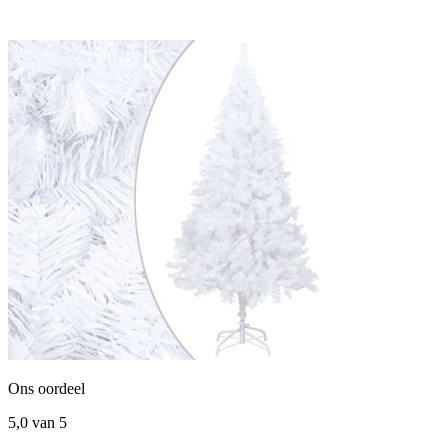
Ons oordeel
5,0
van 5