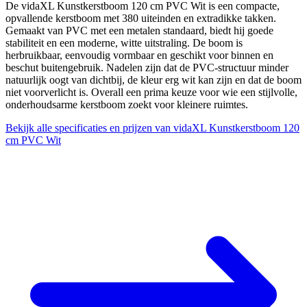
De vidaXL Kunstkerstboom 120 cm PVC Wit is een compacte,
opvallende kerstboom met 380 uiteinden en extradikke takken.
Gemaakt van PVC met een metalen standaard, biedt hij goede
stabiliteit en een moderne, witte uitstraling. De boom is
herbruikbaar, eenvoudig vormbaar en geschikt voor binnen en
beschut buitengebruik. Nadelen zijn dat de PVC-structuur minder
natuurlijk oogt van dichtbij, de kleur erg wit kan zijn en dat de boom
niet voorverlicht is. Overall een prima keuze voor wie een stijlvolle,
onderhoudsarme kerstboom zoekt voor kleinere ruimtes.
Bekijk alle specificaties en prijzen van vidaXL Kunstkerstboom 120
cm PVC Wit