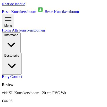
Naar de inhoud
Beste Kunstkerstboom
Beste Kunstkerstboom
Menu
Home
Alle kunstkerstbomen
Informatie
Beste prijs
Blog
Contact
Review
vidaXL Kunstkerstboom 120 cm PVC Wit
€44,95