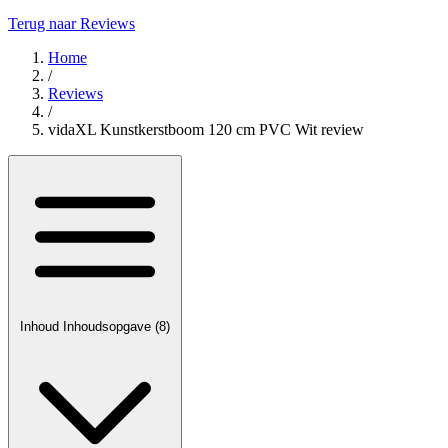
Terug naar Reviews
Home
/
Reviews
/
vidaXL Kunstkerstboom 120 cm PVC Wit review
Inhoud
Inhoudsopgave
(8)