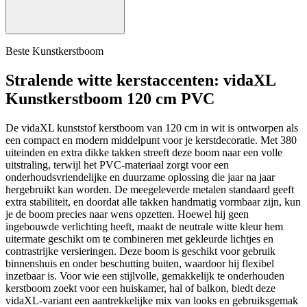
Beste Kunstkerstboom
Stralende witte kerstaccenten: vidaXL
Kunstkerstboom 120 cm PVC
De vidaXL kunststof kerstboom van 120 cm in wit is ontworpen als
een compact en modern middelpunt voor je kerstdecoratie. Met 380
uiteinden en extra dikke takken streeft deze boom naar een volle
uitstraling, terwijl het PVC-materiaal zorgt voor een
onderhoudsvriendelijke en duurzame oplossing die jaar na jaar
hergebruikt kan worden. De meegeleverde metalen standaard geeft
extra stabiliteit, en doordat alle takken handmatig vormbaar zijn, kun
je de boom precies naar wens opzetten. Hoewel hij geen
ingebouwde verlichting heeft, maakt de neutrale witte kleur hem
uitermate geschikt om te combineren met gekleurde lichtjes en
contrastrijke versieringen. Deze boom is geschikt voor gebruik
binnenshuis en onder beschutting buiten, waardoor hij flexibel
inzetbaar is. Voor wie een stijlvolle, gemakkelijk te onderhouden
kerstboom zoekt voor een huiskamer, hal of balkon, biedt deze
vidaXL-variant een aantrekkelijke mix van looks en gebruiksgemak