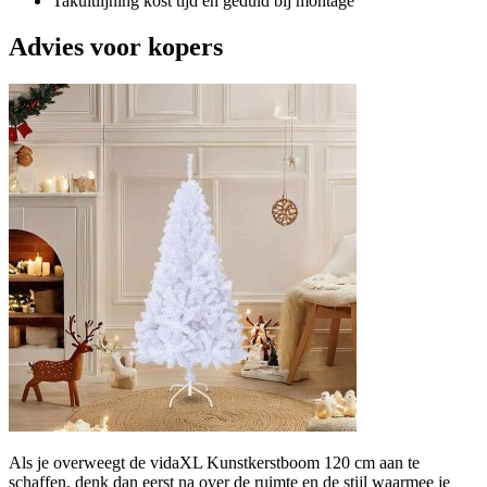
Takuitlijning kost tijd en geduld bij montage
Advies voor kopers
Als je overweegt de vidaXL Kunstkerstboom 120 cm aan te
schaffen, denk dan eerst na over de ruimte en de stijl waarmee je