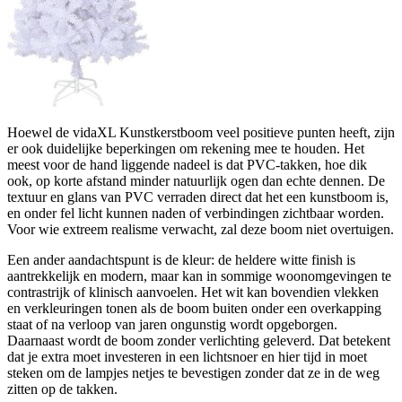
Hoewel de vidaXL Kunstkerstboom veel positieve punten heeft, zijn
er ook duidelijke beperkingen om rekening mee te houden. Het
meest voor de hand liggende nadeel is dat PVC-takken, hoe dik
ook, op korte afstand minder natuurlijk ogen dan echte dennen. De
textuur en glans van PVC verraden direct dat het een kunstboom is,
en onder fel licht kunnen naden of verbindingen zichtbaar worden.
Voor wie extreem realisme verwacht, zal deze boom niet overtuigen.
Een ander aandachtspunt is de kleur: de heldere witte finish is
aantrekkelijk en modern, maar kan in sommige woonomgevingen te
contrastrijk of klinisch aanvoelen. Het wit kan bovendien vlekken
en verkleuringen tonen als de boom buiten onder een overkapping
staat of na verloop van jaren ongunstig wordt opgeborgen.
Daarnaast wordt de boom zonder verlichting geleverd. Dat betekent
dat je extra moet investeren in een lichtsnoer en hier tijd in moet
steken om de lampjes netjes te bevestigen zonder dat ze in de weg
zitten op de takken.