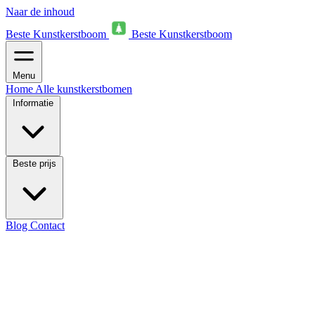
Naar de inhoud
Beste Kunstkerstboom
Beste Kunstkerstboom
Menu
Home
Alle kunstkerstbomen
Informatie
Beste prijs
Blog
Contact