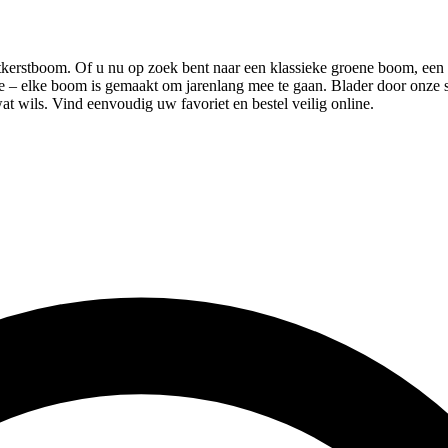
tkerstboom. Of u nu op zoek bent naar een klassieke groene boom, een 
uxe – elke boom is gemaakt om jarenlang mee te gaan. Blader door onze 
wat wils. Vind eenvoudig uw favoriet en bestel veilig online.