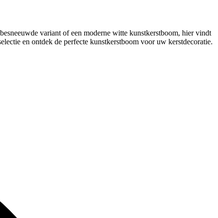
besneeuwde variant of een moderne witte kunstkerstboom, hier vindt
selectie en ontdek de perfecte kunstkerstboom voor uw kerstdecoratie.