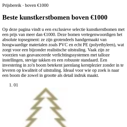
Prijsbereik · boven €1000
Beste kunstkerstbomen boven €1000
Op deze pagina vindt u een exclusieve selectie kunstkerstbomen met
een prijs van meer dan €1000. Deze bomen vertegenwoordigen het
absolute topsegment: ze zijn grotendeels handgemaakt van
hoogwaardige materialen zoals PVC en echt PE (polyethyleen), wat
zorgt voor een bijzonder realistische uitstraling. Vaak zijn ze
voorzien van geavanceerde verlichtingssystemen met talloze
instellingen, stevige takken en een robuuste standaard. Een
investering in zo'n boom betekent jarenlang kerstplezier zonder in te
leveren op kwaliteit of uitstraling. Ideaal voor wie op zoek is naar
een boom die zowel in grootte als detail indruk maakt.
01