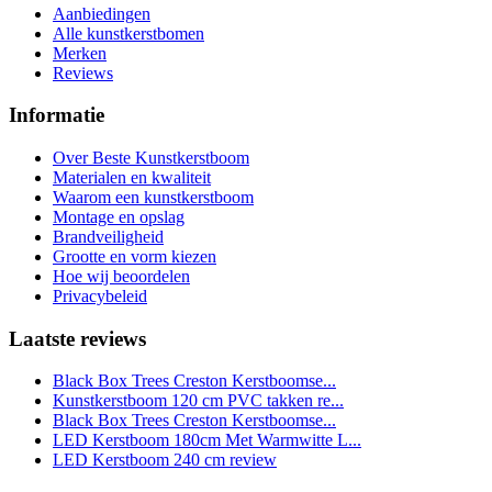
Aanbiedingen
Alle kunstkerstbomen
Merken
Reviews
Informatie
Over Beste Kunstkerstboom
Materialen en kwaliteit
Waarom een kunstkerstboom
Montage en opslag
Brandveiligheid
Grootte en vorm kiezen
Hoe wij beoordelen
Privacybeleid
Laatste reviews
Black Box Trees Creston Kerstboomse...
Kunstkerstboom 120 cm PVC takken re...
Black Box Trees Creston Kerstboomse...
LED Kerstboom 180cm Met Warmwitte L...
LED Kerstboom 240 cm review