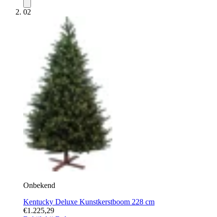
02
Onbekend
Kentucky Deluxe Kunstkerstboom 228 cm
€1.225,29