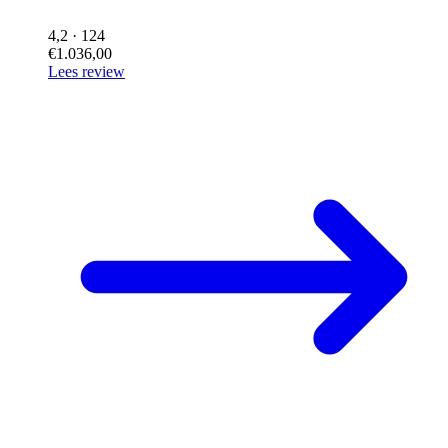
4,2
· 124
€1.036,00
Lees review