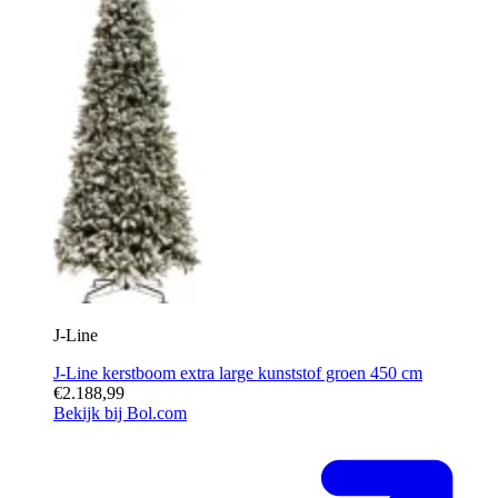
J-Line
J-Line kerstboom extra large kunststof groen 450 cm
€2.188,99
Bekijk bij Bol.com