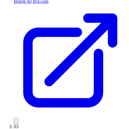
Bekijk bij Bol.com
03