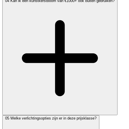
04
Kan ik een kunstkerstboom van €1000+ ook buiten gebruiken?
05
Welke verlichtingsopties zijn er in deze prijsklasse?