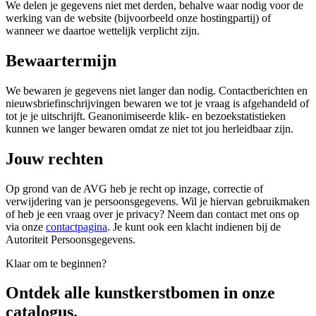
We delen je gegevens niet met derden, behalve waar nodig voor de
werking van de website (bijvoorbeeld onze hostingpartij) of
wanneer we daartoe wettelijk verplicht zijn.
Bewaartermijn
We bewaren je gegevens niet langer dan nodig. Contactberichten en
nieuwsbriefinschrijvingen bewaren we tot je vraag is afgehandeld of
tot je je uitschrijft. Geanonimiseerde klik- en bezoekstatistieken
kunnen we langer bewaren omdat ze niet tot jou herleidbaar zijn.
Jouw rechten
Op grond van de AVG heb je recht op inzage, correctie of
verwijdering van je persoonsgegevens. Wil je hiervan gebruikmaken
of heb je een vraag over je privacy? Neem dan contact met ons op
via onze
contactpagina
. Je kunt ook een klacht indienen bij de
Autoriteit Persoonsgegevens.
Klaar om te beginnen?
Ontdek alle
kunstkerstbomen
in onze
catalogus.