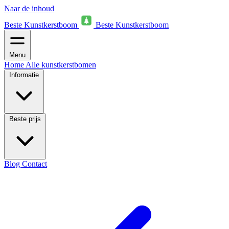
Naar de inhoud
Beste Kunstkerstboom
Beste Kunstkerstboom
Menu
Home
Alle kunstkerstbomen
Informatie
Beste prijs
Blog
Contact