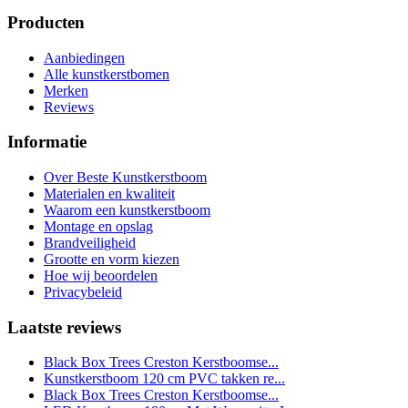
Producten
Aanbiedingen
Alle kunstkerstbomen
Merken
Reviews
Informatie
Over Beste Kunstkerstboom
Materialen en kwaliteit
Waarom een kunstkerstboom
Montage en opslag
Brandveiligheid
Grootte en vorm kiezen
Hoe wij beoordelen
Privacybeleid
Laatste reviews
Black Box Trees Creston Kerstboomse...
Kunstkerstboom 120 cm PVC takken re...
Black Box Trees Creston Kerstboomse...