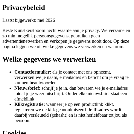
Privacybeleid
Laatst bijgewerkt: mei 2026
Beste Kunstkerstboom hecht waarde aan je privacy. We verzamelen
zo min mogelijk persoonsgegevens, gebruiken geen
advertentienetwerken en verkopen je gegevens nooit door. Op deze
pagina leggen we uit welke gegevens we verwerken en waarom.
Welke gegevens we verwerken
Contactformulier:
als je contact met ons opneemt,
verwerken we je naam, e-mailadres en bericht om je vraag te
kunnen beantwoorden.
Nieuwsbrief:
schrijf je je in, dan bewaren we je e-mailadres
totdat je je weer uitschrijft. Onder elke nieuwsbrief staat een
afmeldlink.
Klikregistratie:
wanneer je op een productlink klikt,
registreren we de klik geanonimiseerd. Je IP-adres wordt
daarbij versleuteld (gehasht) en is niet herleidbaar tot jou als
persoon.
Cookies