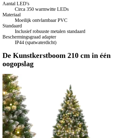
Aantal LED's
Circa 350 warmwitte LEDs
Materiaal
Moeilijk ontvlambaar PVC
Standaard
Inclusief robuuste metalen standaard
Beschermingsgraad adapter
IP44 (spatwaterdicht)
De Kunstkerstboom 210 cm in één
oogopslag