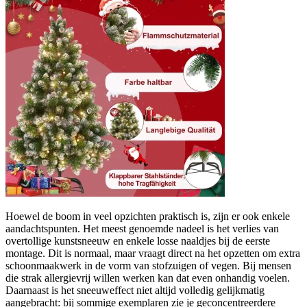
Hoewel de boom in veel opzichten praktisch is, zijn er ook enkele
aandachtspunten. Het meest genoemde nadeel is het verlies van
overtollige kunstsneeuw en enkele losse naaldjes bij de eerste
montage. Dit is normaal, maar vraagt direct na het opzetten om extra
schoonmaakwerk in de vorm van stofzuigen of vegen. Bij mensen
die strak allergievrij willen werken kan dat even onhandig voelen.
Daarnaast is het sneeuweffect niet altijd volledig gelijkmatig
aangebracht: bij sommige exemplaren zie je geconcentreerdere