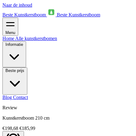
Naar de inhoud
Beste Kunstkerstboom
Beste Kunstkerstboom
Menu
Home
Alle kunstkerstbomen
Informatie
Beste prijs
Blog
Contact
Review
Kunstkerstboom 210 cm
€198,68
€185,99