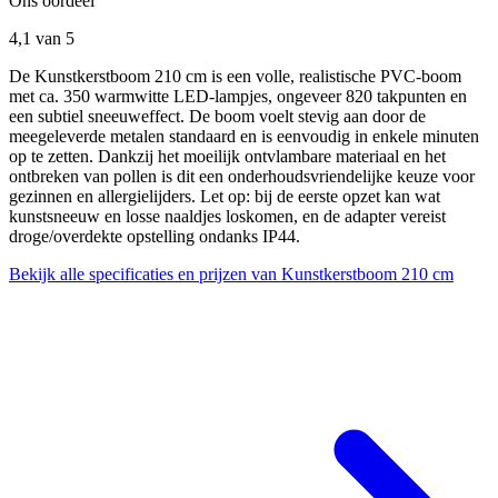
Ons oordeel
4,1
van 5
De Kunstkerstboom 210 cm is een volle, realistische PVC-boom
met ca. 350 warmwitte LED-lampjes, ongeveer 820 takpunten en
een subtiel sneeuweffect. De boom voelt stevig aan door de
meegeleverde metalen standaard en is eenvoudig in enkele minuten
op te zetten. Dankzij het moeilijk ontvlambare materiaal en het
ontbreken van pollen is dit een onderhoudsvriendelijke keuze voor
gezinnen en allergielijders. Let op: bij de eerste opzet kan wat
kunstsneeuw en losse naaldjes loskomen, en de adapter vereist
droge/overdekte opstelling ondanks IP44.
Bekijk alle specificaties en prijzen van Kunstkerstboom 210 cm