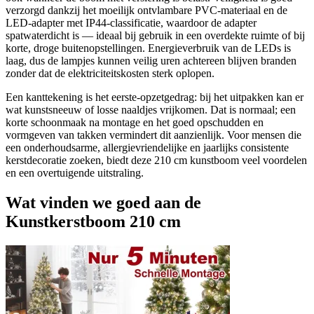
verzorgd dankzij het moeilijk ontvlambare PVC-materiaal en de
LED-adapter met IP44-classificatie, waardoor de adapter
spatwaterdicht is — ideaal bij gebruik in een overdekte ruimte of bij
korte, droge buitenopstellingen. Energieverbruik van de LEDs is
laag, dus de lampjes kunnen veilig uren achtereen blijven branden
zonder dat de elektriciteitskosten sterk oplopen.
Een kanttekening is het eerste-opzetgedrag: bij het uitpakken kan er
wat kunstsneeuw of losse naaldjes vrijkomen. Dat is normaal; een
korte schoonmaak na montage en het goed opschudden en
vormgeven van takken vermindert dit aanzienlijk. Voor mensen die
een onderhoudsarme, allergievriendelijke en jaarlijks consistente
kerstdecoratie zoeken, biedt deze 210 cm kunstboom veel voordelen
en een overtuigende uitstraling.
Wat vinden we goed aan de
Kunstkerstboom 210 cm