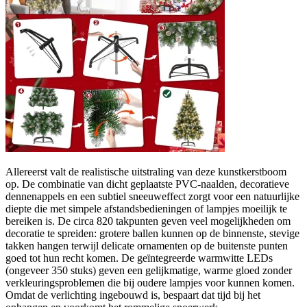
Allereerst valt de realistische uitstraling van deze kunstkerstboom
op. De combinatie van dicht geplaatste PVC-naalden, decoratieve
dennenappels en een subtiel sneeuweffect zorgt voor een natuurlijke
diepte die met simpele afstandsbedieningen of lampjes moeilijk te
bereiken is. De circa 820 takpunten geven veel mogelijkheden om
decoratie te spreiden: grotere ballen kunnen op de binnenste, stevige
takken hangen terwijl delicate ornamenten op de buitenste punten
goed tot hun recht komen. De geïntegreerde warmwitte LEDs
(ongeveer 350 stuks) geven een gelijkmatige, warme gloed zonder
verkleuringsproblemen die bij oudere lampjes voor kunnen komen.
Omdat de verlichting ingebouwd is, bespaart dat tijd bij het