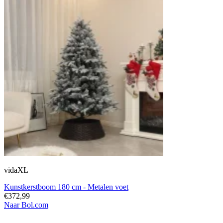
vidaXL
Kunstkerstboom 180 cm - Metalen voet
€372,99
Naar Bol.com