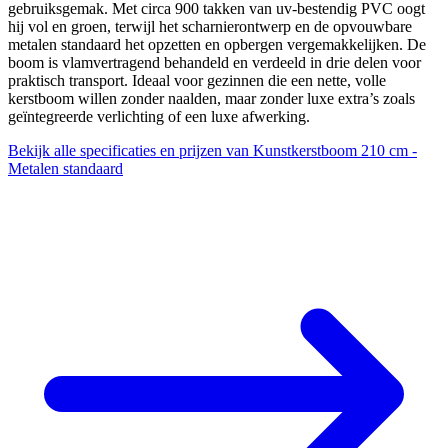
gebruiksgemak. Met circa 900 takken van uv-bestendig PVC oogt
hij vol en groen, terwijl het scharnierontwerp en de opvouwbare
metalen standaard het opzetten en opbergen vergemakkelijken. De
boom is vlamvertragend behandeld en verdeeld in drie delen voor
praktisch transport. Ideaal voor gezinnen die een nette, volle
kerstboom willen zonder naalden, maar zonder luxe extra’s zoals
geïntegreerde verlichting of een luxe afwerking.
Bekijk alle specificaties en prijzen van Kunstkerstboom 210 cm -
Metalen standaard