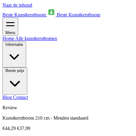
Naar de inhoud
Beste Kunstkerstboom
Beste Kunstkerstboom
Menu
Home
Alle kunstkerstbomen
Informatie
Beste prijs
Blog
Contact
Review
Kunstkerstboom 210 cm - Metalen standaard
€44,29
€37,99