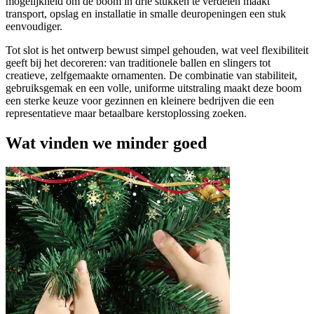
mogelijkheid om de boom in drie stukken te verdelen maakt
transport, opslag en installatie in smalle deuropeningen een stuk
eenvoudiger.
Tot slot is het ontwerp bewust simpel gehouden, wat veel flexibiliteit
geeft bij het decoreren: van traditionele ballen en slingers tot
creatieve, zelfgemaakte ornamenten. De combinatie van stabiliteit,
gebruiksgemak en een volle, uniforme uitstraling maakt deze boom
een sterke keuze voor gezinnen en kleinere bedrijven die een
representatieve maar betaalbare kerstoplossing zoeken.
Wat vinden we minder goed