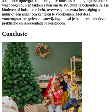
ademende opbergtas of de originele doos als dat mogelijk is; noteer
waar opgevouwen takken zaten om de structuur te behouden. Als je
kinderen of huisdieren hebt, overweeg dan extra bevestiging aan de
muur of een anker om kantelen te voorkomen. Met deze
voorzorgsmaatregelen en aanwijzingen haal je het meeste uit deze
praktische en representatieve kerstboom.
Conclusie