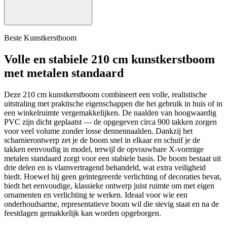
Beste Kunstkerstboom
Volle en stabiele 210 cm kunstkerstboom
met metalen standaard
Deze 210 cm kunstkerstboom combineert een volle, realistische
uitstraling met praktische eigenschappen die het gebruik in huis of in
een winkelruimte vergemakkelijken. De naalden van hoogwaardig
PVC zijn dicht geplaatst — de opgegeven circa 900 takken zorgen
voor veel volume zonder losse dennennaalden. Dankzij het
scharnierontwerp zet je de boom snel in elkaar en schuif je de
takken eenvoudig in model, terwijl de opvouwbare X-vormige
metalen standaard zorgt voor een stabiele basis. De boom bestaat uit
drie delen en is vlamvertragend behandeld, wat extra veiligheid
biedt. Hoewel hij geen geïntegreerde verlichting of decoraties bevat,
biedt het eenvoudige, klassieke ontwerp juist ruimte om met eigen
ornamenten en verlichting te werken. Ideaal voor wie een
onderhoudsarme, representatieve boom wil die stevig staat en na de
feestdagen gemakkelijk kan worden opgeborgen.