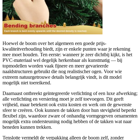
Hoewel de boom over het algemeen een goede prijs-
kwaliteitverhouding biedt, zijn er enkele punten waar je rekening
mee moet houden. Ten eerste: wanneer je zeer dichtbij kijkt, is het
PVC-materiaal wel degelijk herkenbaar als kunstmatig — bij
topmodellen worden vaak fijnere en meer gevarieerde
naaldstructuren gebruikt die nog realistischer ogen. Voor wie
extreem natuurgetrouwe details belangrijk vindt, is dit model
mogelijk niet toereikend.
Daarnaast ontbreekt geïntegreerde verlichting of een luxe afwerking;
alle verlichting en versiering moet je zelf toevoegen. Dit geeft
vrijheid, maar betekent ook extra kosten en werk om de gewenste
sfeer te creëren. Ook kunnen de takken door hun stevigheid beperkt
flexibel zijn, waardoor zware of onhandig vormgegeven ornamenten
mogelijk extra ondersteuning nodig hebben of de takken wat naar
beneden kunnen trekken.
Tenslotte vermeldt de verpakking alleen de boom zelf, zonder