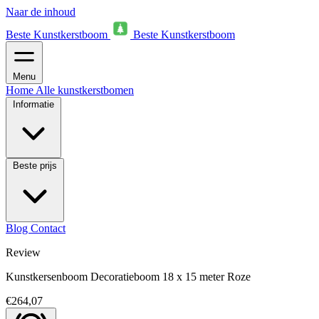
Naar de inhoud
Beste Kunstkerstboom
Beste Kunstkerstboom
Menu
Home
Alle kunstkerstbomen
Informatie
Beste prijs
Blog
Contact
Review
Kunstkersenboom Decoratieboom 18 x 15 meter Roze
€264,07