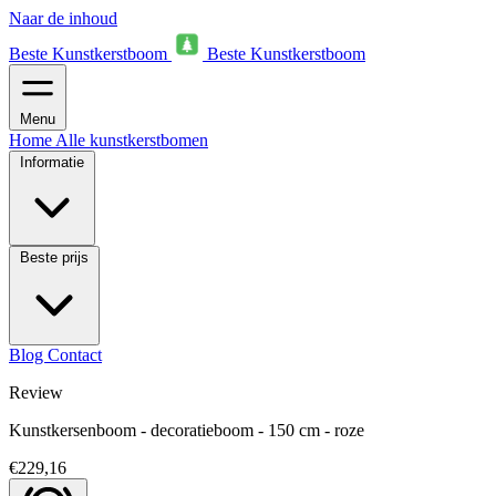
Naar de inhoud
Beste Kunstkerstboom
Beste Kunstkerstboom
Menu
Home
Alle kunstkerstbomen
Informatie
Beste prijs
Blog
Contact
Review
Kunstkersenboom - decoratieboom - 150 cm - roze
€229,16