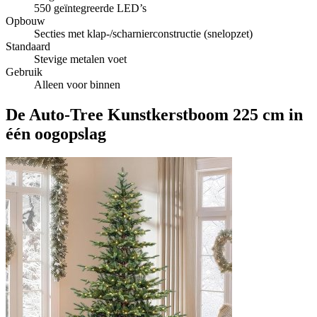
550 geïntegreerde LED’s
Opbouw
Secties met klap-/scharnierconstructie (snelopzet)
Standaard
Stevige metalen voet
Gebruik
Alleen voor binnen
De Auto‑Tree Kunstkerstboom 225 cm in
één oogopslag