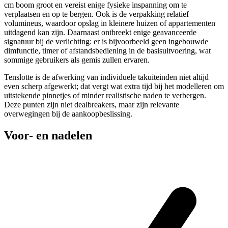
cm boom groot en vereist enige fysieke inspanning om te
verplaatsen en op te bergen. Ook is de verpakking relatief
volumineus, waardoor opslag in kleinere huizen of appartementen
uitdagend kan zijn. Daarnaast ontbreekt enige geavanceerde
signatuur bij de verlichting: er is bijvoorbeeld geen ingebouwde
dimfunctie, timer of afstandsbediening in de basisuitvoering, wat
sommige gebruikers als gemis zullen ervaren.
Tenslotte is de afwerking van individuele takuiteinden niet altijd
even scherp afgewerkt; dat vergt wat extra tijd bij het modelleren om
uitstekende pinnetjes of minder realistische naden te verbergen.
Deze punten zijn niet dealbreakers, maar zijn relevante
overwegingen bij de aankoopbeslissing.
Voor- en nadelen