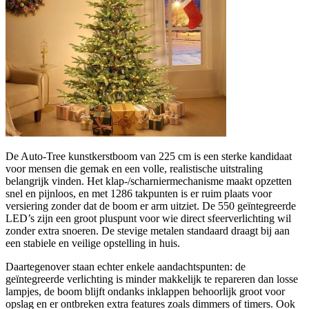
De Auto‑Tree kunstkerstboom van 225 cm is een sterke kandidaat
voor mensen die gemak en een volle, realistische uitstraling
belangrijk vinden. Het klap-/scharniermechanisme maakt opzetten
snel en pijnloos, en met 1286 takpunten is er ruim plaats voor
versiering zonder dat de boom er arm uitziet. De 550 geïntegreerde
LED’s zijn een groot pluspunt voor wie direct sfeerverlichting wil
zonder extra snoeren. De stevige metalen standaard draagt bij aan
een stabiele en veilige opstelling in huis.
Daartegenover staan echter enkele aandachtspunten: de
geïntegreerde verlichting is minder makkelijk te repareren dan losse
lampjes, de boom blijft ondanks inklappen behoorlijk groot voor
opslag en er ontbreken extra features zoals dimmers of timers. Ook