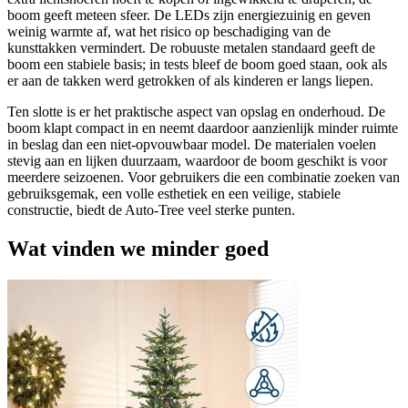
boom geeft meteen sfeer. De LEDs zijn energiezuinig en geven
weinig warmte af, wat het risico op beschadiging van de
kunsttakken vermindert. De robuuste metalen standaard geeft de
boom een stabiele basis; in tests bleef de boom goed staan, ook als
er aan de takken werd getrokken of als kinderen er langs liepen.
Ten slotte is er het praktische aspect van opslag en onderhoud. De
boom klapt compact in en neemt daardoor aanzienlijk minder ruimte
in beslag dan een niet-opvouwbaar model. De materialen voelen
stevig aan en lijken duurzaam, waardoor de boom geschikt is voor
meerdere seizoenen. Voor gebruikers die een combinatie zoeken van
gebruiksgemak, een volle esthetiek en een veilige, stabiele
constructie, biedt de Auto‑Tree veel sterke punten.
Wat vinden we minder goed