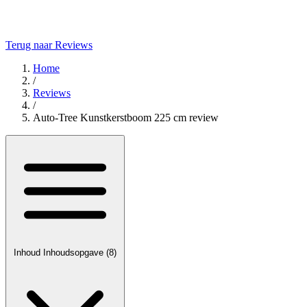
Terug naar Reviews
Home
/
Reviews
/
Auto‑Tree Kunstkerstboom 225 cm review
Inhoud
Inhoudsopgave
(8)