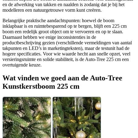
en de afwerking van takken en naalden is zodanig dat je bij het
modelleren een natuurgetrouwe vorm kunt creëren.
Belangrijke praktische aandachtspunten: hoewel de boom
inklapbaar is en ruimtebesparend op te bergen, blijft een 225 cm
boom een redelijk groot object om te vervoeren en op te slaan.
Daarnaast hebben we enige inconsistenties in de
productbeschrijving gezien (verschillende vermeldingen van aantal
takpunten en LED’s in marketingteksten), maar de testunit had de
hogere specificaties. Voor wie waarde hecht aan snelle opzet, veel
versieringsruimte en solide stabiliteit, is de Auto‑Tree 225 cm een
overtuigende keuze.
Wat vinden we goed aan de Auto‑Tree
Kunstkerstboom 225 cm