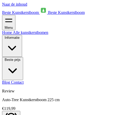
Naar de inhoud
Beste Kunstkerstboom
Beste Kunstkerstboom
Menu
Home
Alle kunstkerstbomen
Informatie
Beste prijs
Blog
Contact
Review
Auto‑Tree Kunstkerstboom 225 cm
€119,99