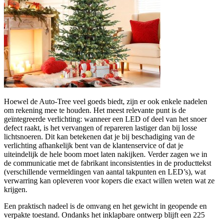
Hoewel de Auto‑Tree veel goeds biedt, zijn er ook enkele nadelen
om rekening mee te houden. Het meest relevante punt is de
geïntegreerde verlichting: wanneer een LED of deel van het snoer
defect raakt, is het vervangen of repareren lastiger dan bij losse
lichtsnoeren. Dit kan betekenen dat je bij beschadiging van de
verlichting afhankelijk bent van de klantenservice of dat je
uiteindelijk de hele boom moet laten nakijken. Verder zagen we in
de communicatie met de fabrikant inconsistenties in de producttekst
(verschillende vermeldingen van aantal takpunten en LED’s), wat
verwarring kan opleveren voor kopers die exact willen weten wat ze
krijgen.
Een praktisch nadeel is de omvang en het gewicht in geopende en
verpakte toestand. Ondanks het inklapbare ontwerp blijft een 225