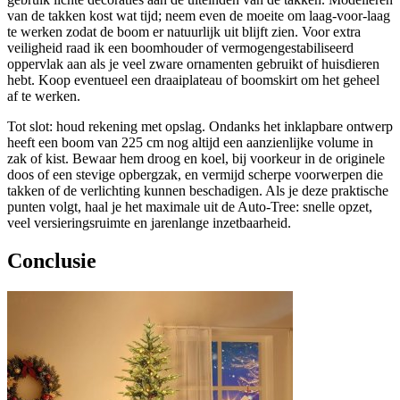
van de takken kost wat tijd; neem even de moeite om laag-voor-laag
te werken zodat de boom er natuurlijk uit blijft zien. Voor extra
veiligheid raad ik een boomhouder of vermogengestabiliseerd
oppervlak aan als je veel zware ornamenten gebruikt of huisdieren
hebt. Koop eventueel een draaiplateau of boomskirt om het geheel
af te werken.
Tot slot: houd rekening met opslag. Ondanks het inklapbare ontwerp
heeft een boom van 225 cm nog altijd een aanzienlijke volume in
zak of kist. Bewaar hem droog en koel, bij voorkeur in de originele
doos of een stevige opbergzak, en vermijd scherpe voorwerpen die
takken of de verlichting kunnen beschadigen. Als je deze praktische
punten volgt, haal je het maximale uit de Auto‑Tree: snelle opzet,
veel versieringsruimte en jarenlange inzetbaarheid.
Conclusie