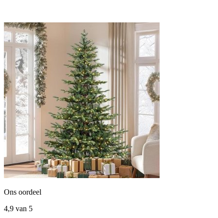
Ons oordeel
4,9
van 5