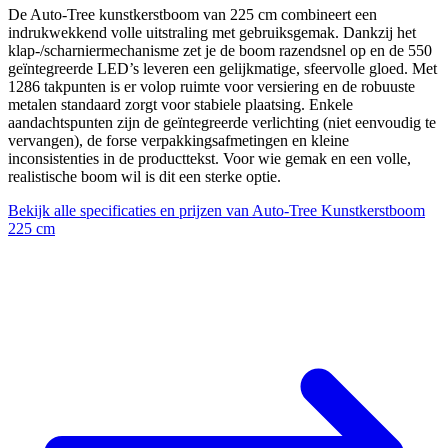
De Auto‑Tree kunstkerstboom van 225 cm combineert een
indrukwekkend volle uitstraling met gebruiksgemak. Dankzij het
klap-/scharniermechanisme zet je de boom razendsnel op en de 550
geïntegreerde LED’s leveren een gelijkmatige, sfeervolle gloed. Met
1286 takpunten is er volop ruimte voor versiering en de robuuste
metalen standaard zorgt voor stabiele plaatsing. Enkele
aandachtspunten zijn de geïntegreerde verlichting (niet eenvoudig te
vervangen), de forse verpakkingsafmetingen en kleine
inconsistenties in de producttekst. Voor wie gemak en een volle,
realistische boom wil is dit een sterke optie.
Bekijk alle specificaties en prijzen van Auto‑Tree Kunstkerstboom
225 cm