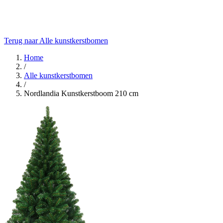
Terug naar Alle kunstkerstbomen
Home
/
Alle kunstkerstbomen
/
Nordlandia Kunstkerstboom 210 cm