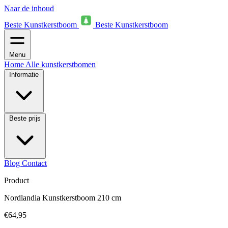
Naar de inhoud
Beste Kunstkerstboom
Beste Kunstkerstboom
Menu
Home
Alle kunstkerstbomen
Informatie
Beste prijs
Blog
Contact
Product
Nordlandia Kunstkerstboom 210 cm
€64,95