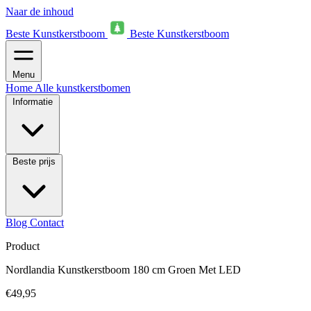
Naar de inhoud
Beste Kunstkerstboom
Beste Kunstkerstboom
Menu
Home
Alle kunstkerstbomen
Informatie
Beste prijs
Blog
Contact
Product
Nordlandia Kunstkerstboom 180 cm Groen Met LED
€49,95