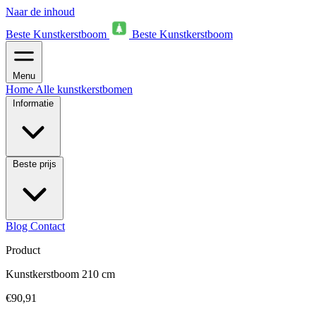
Naar de inhoud
Beste Kunstkerstboom
Beste Kunstkerstboom
Menu
Home
Alle kunstkerstbomen
Informatie
Beste prijs
Blog
Contact
Product
Kunstkerstboom 210 cm
€90,91