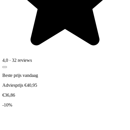
4,0
· 32 reviews
Beste prijs vandaag
Adviesprijs €40,95
€36,86
-10%