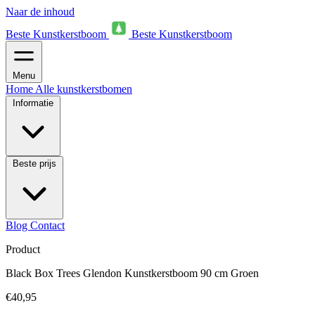
Naar de inhoud
Beste Kunstkerstboom
Beste Kunstkerstboom
Menu
Home
Alle kunstkerstbomen
Informatie
Beste prijs
Blog
Contact
Product
Black Box Trees Glendon Kunstkerstboom 90 cm Groen
€40,95