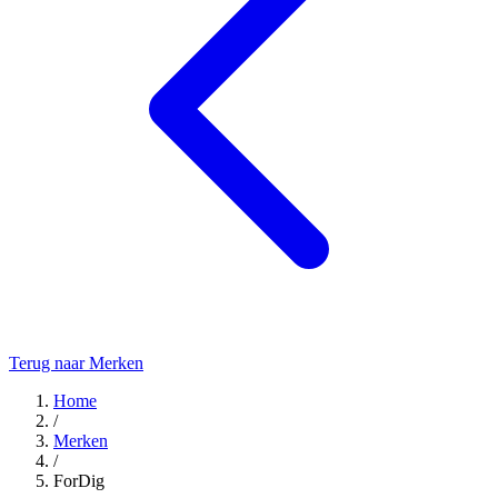
Terug naar Merken
Home
/
Merken
/
ForDig