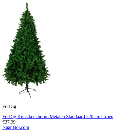
ForDig
ForDig Kunstkerstboom Metalen Standaard 220 cm Groen
€37,99
Naar Bol.com