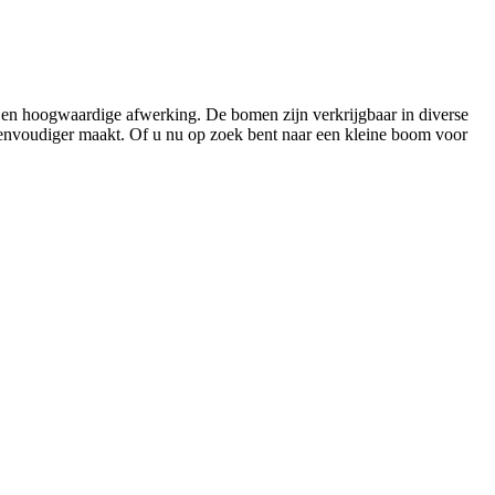
ng en hoogwaardige afwerking. De bomen zijn verkrijgbaar in diverse
 eenvoudiger maakt. Of u nu op zoek bent naar een kleine boom voor