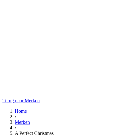
Terug naar Merken
Home
/
Merken
/
A Perfect Christmas