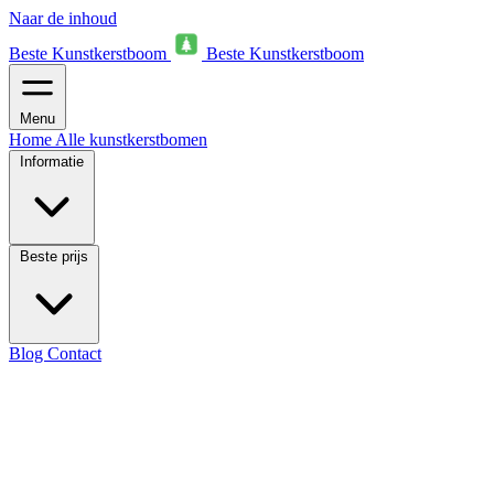
Naar de inhoud
Beste Kunstkerstboom
Beste Kunstkerstboom
Menu
Home
Alle kunstkerstbomen
Informatie
Beste prijs
Blog
Contact