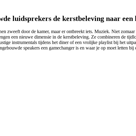
 luidsprekers de kerstbeleving naar een h
nnen zweeft door de kamer, maar er ontbreekt iets. Muziek. Niet zomaar 
en een nieuwe dimensie in de kerstbeleving. Ze combineren de tijdlo
rustige instrumentals tijdens het diner of een vrolijke playlist bij het
ingebouwde speakers een gamechanger is en waar je op moet letten bij 