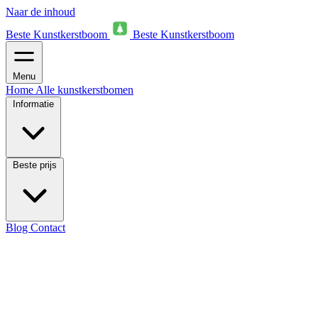
Naar de inhoud
Beste Kunstkerstboom
Beste Kunstkerstboom
Menu
Home
Alle kunstkerstbomen
Informatie
Beste prijs
Blog
Contact