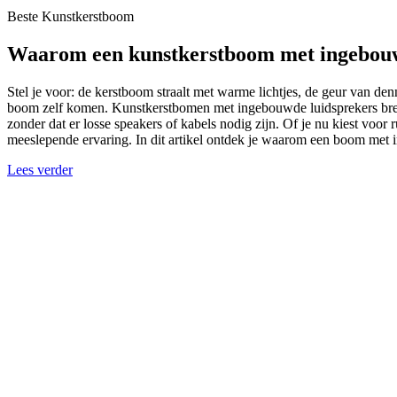
Beste Kunstkerstboom
Waarom een kunstkerstboom met ingebouwde
Stel je voor: de kerstboom straalt met warme lichtjes, de geur van de
boom zelf komen. Kunstkerstbomen met ingebouwde luidsprekers breng
zonder dat er losse speakers of kabels nodig zijn. Of je nu kiest voor 
meeslepende ervaring. In dit artikel ontdek je waarom een boom met 
Lees verder