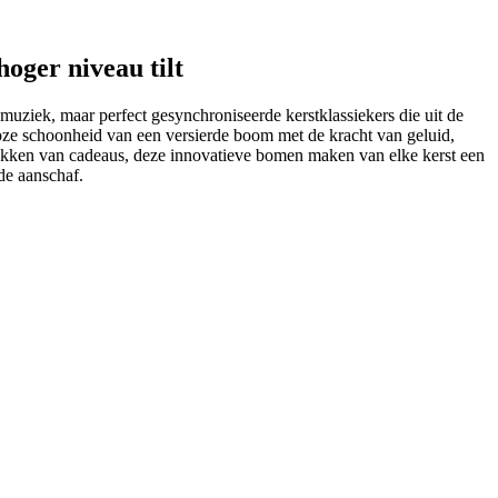
oger niveau tilt
muziek, maar perfect gesynchroniseerde kerstklassiekers die uit de
ze schoonheid van een versierde boom met de kracht van geluid,
 uitpakken van cadeaus, deze innovatieve bomen maken van elke kerst een
de aanschaf.