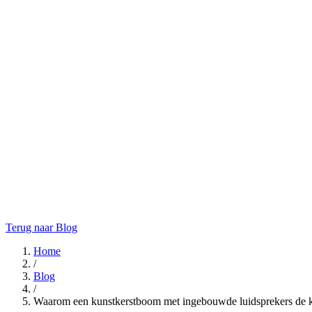
Terug naar Blog
Home
/
Blog
/
Waarom een kunstkerstboom met ingebouwde luidsprekers de ker