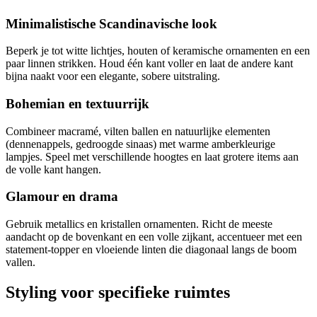
Minimalistische Scandinavische look
Beperk je tot witte lichtjes, houten of keramische ornamenten en een
paar linnen strikken. Houd één kant voller en laat de andere kant
bijna naakt voor een elegante, sobere uitstraling.
Bohemian en textuurrijk
Combineer macramé, vilten ballen en natuurlijke elementen
(dennenappels, gedroogde sinaas) met warme amberkleurige
lampjes. Speel met verschillende hoogtes en laat grotere items aan
de volle kant hangen.
Glamour en drama
Gebruik metallics en kristallen ornamenten. Richt de meeste
aandacht op de bovenkant en een volle zijkant, accentueer met een
statement-topper en vloeiende linten die diagonaal langs de boom
vallen.
Styling voor specifieke ruimtes