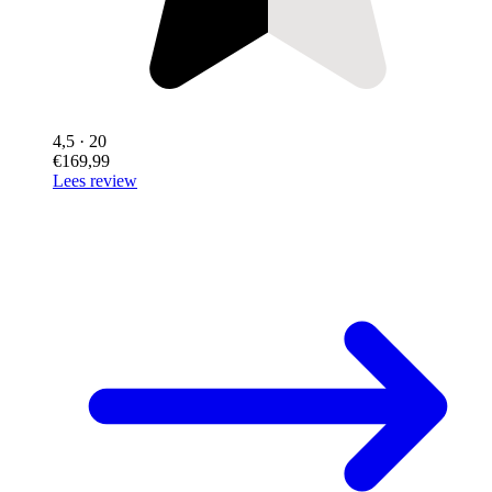
4,5
· 20
€169,99
Lees review