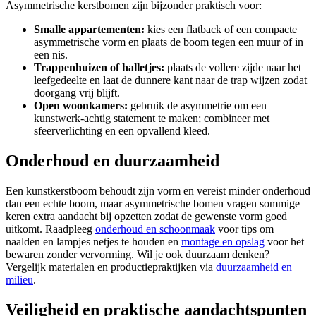
Asymmetrische kerstbomen zijn bijzonder praktisch voor:
Smalle appartementen:
kies een flatback of een compacte
asymmetrische vorm en plaats de boom tegen een muur of in
een nis.
Trappenhuizen of halletjes:
plaats de vollere zijde naar het
leefgedeelte en laat de dunnere kant naar de trap wijzen zodat
doorgang vrij blijft.
Open woonkamers:
gebruik de asymmetrie om een
kunstwerk-achtig statement te maken; combineer met
sfeerverlichting en een opvallend kleed.
Onderhoud en duurzaamheid
Een kunstkerstboom behoudt zijn vorm en vereist minder onderhoud
dan een echte boom, maar asymmetrische bomen vragen sommige
keren extra aandacht bij opzetten zodat de gewenste vorm goed
uitkomt. Raadpleeg
onderhoud en schoonmaak
voor tips om
naalden en lampjes netjes te houden en
montage en opslag
voor het
bewaren zonder vervorming. Wil je ook duurzaam denken?
Vergelijk materialen en productiepraktijken via
duurzaamheid en
milieu
.
Veiligheid en praktische aandachtspunten