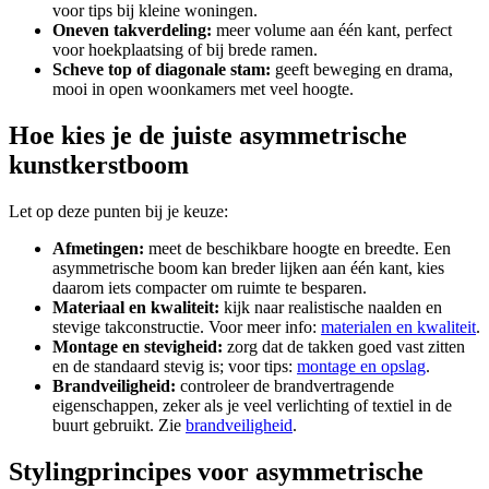
voor tips bij kleine woningen.
Oneven takverdeling:
meer volume aan één kant, perfect
voor hoekplaatsing of bij brede ramen.
Scheve top of diagonale stam:
geeft beweging en drama,
mooi in open woonkamers met veel hoogte.
Hoe kies je de juiste asymmetrische
kunstkerstboom
Let op deze punten bij je keuze:
Afmetingen:
meet de beschikbare hoogte en breedte. Een
asymmetrische boom kan breder lijken aan één kant, kies
daarom iets compacter om ruimte te besparen.
Materiaal en kwaliteit:
kijk naar realistische naalden en
stevige takconstructie. Voor meer info:
materialen en kwaliteit
.
Montage en stevigheid:
zorg dat de takken goed vast zitten
en de standaard stevig is; voor tips:
montage en opslag
.
Brandveiligheid:
controleer de brandvertragende
eigenschappen, zeker als je veel verlichting of textiel in de
buurt gebruikt. Zie
brandveiligheid
.
Stylingprincipes voor asymmetrische