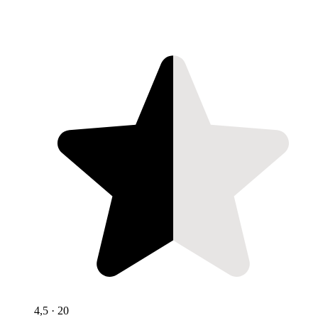
4,5
· 20