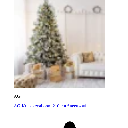
AG
AG Kunstkerstboom 210 cm Sneeuwwit