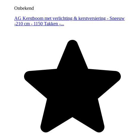
Onbekend
AG Kerstboom met verlichting & kerstversiering - Sneeuw
-210 cm - 1150 Takken -...