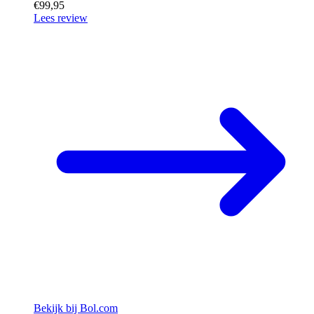
€99,95
Lees review
Bekijk bij Bol.com