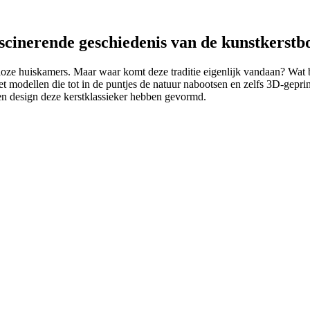
ascinerende geschiedenis van de kunstkerst
loze huiskamers. Maar waar komt deze traditie eigenlijk vandaan? Wat 
t modellen die tot in de puntjes de natuur nabootsen en zelfs 3D-geprin
n design deze kerstklassieker hebben gevormd.