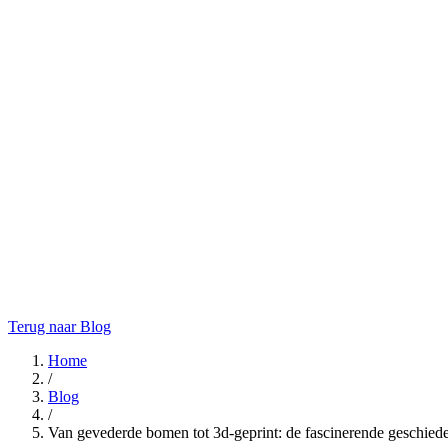
Terug naar Blog
Home
/
Blog
/
Van gevederde bomen tot 3d-geprint: de fascinerende geschied