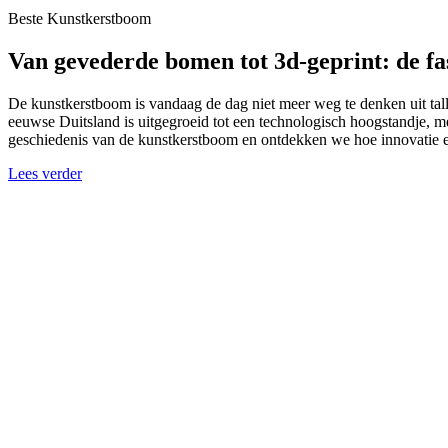
Beste Kunstkerstboom
Van gevederde bomen tot 3d-geprint: de f
De kunstkerstboom is vandaag de dag niet meer weg te denken uit tal
eeuwse Duitsland is uitgegroeid tot een technologisch hoogstandje, me
geschiedenis van de kunstkerstboom en ontdekken we hoe innovatie e
Lees verder