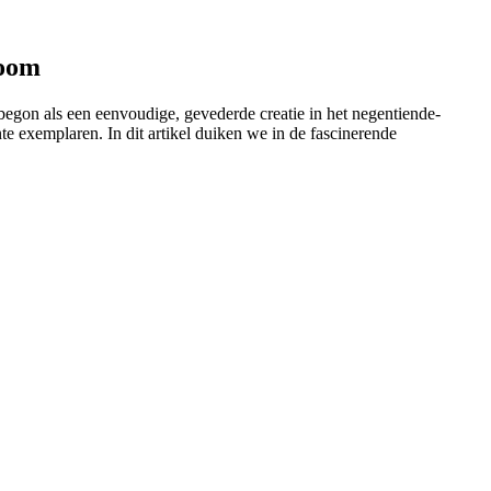
boom
begon als een eenvoudige, gevederde creatie in het negentiende-
te exemplaren. In dit artikel duiken we in de fascinerende