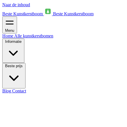
Naar de inhoud
Beste Kunstkerstboom
Beste Kunstkerstboom
Menu
Home
Alle kunstkerstbomen
Informatie
Beste prijs
Blog
Contact