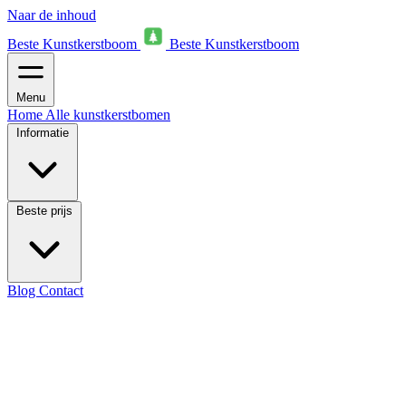
Naar de inhoud
Beste Kunstkerstboom
Beste Kunstkerstboom
Menu
Home
Alle kunstkerstbomen
Informatie
Beste prijs
Blog
Contact