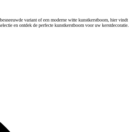
besneeuwde variant of een moderne witte kunstkerstboom, hier vindt
selectie en ontdek de perfecte kunstkerstboom voor uw kerstdecoratie.