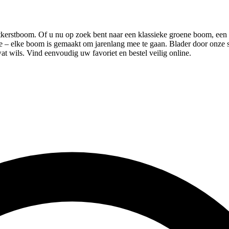
tkerstboom. Of u nu op zoek bent naar een klassieke groene boom, een 
uxe – elke boom is gemaakt om jarenlang mee te gaan. Blader door onze 
wat wils. Vind eenvoudig uw favoriet en bestel veilig online.